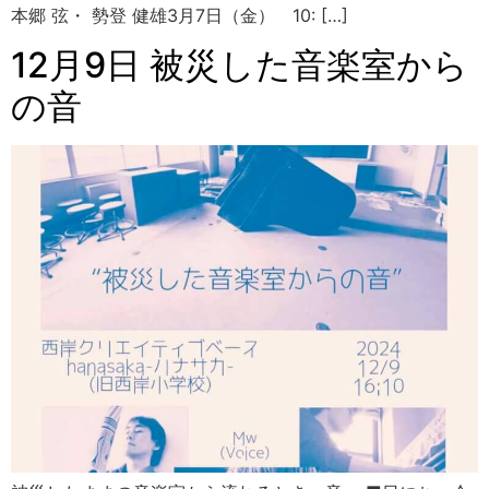
本郷 弦・ 勢登 健雄3月7日（金） 10: […]
12月9日 被災した音楽室から
の音