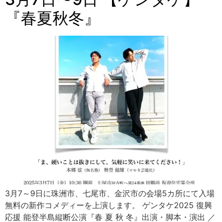
『春夏秋冬』
3月7～9日に珠洲市、七尾市、金沢市の会場5カ所にて入場
無料の新作コメディーを上演します。 ゲンタケ2025 復興
応援 能登半島縦断公演『春 夏 秋 冬』出演・脚本・演出 ／