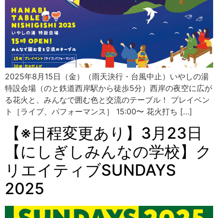
2025年8月15日（金）（雨天決行・台風中止）いやしの湯
特設会場（のと鉄道西岸駅から徒歩5分）西岸の夜空に広が
る花火と、みんなで囲む色と交流のテーブル！ プレイベン
ト［ライブ、パフォーマンス］ 15:00〜 花火打ち […]
【※日程変更あり】3月23日
【にしぎしみんなの学校】ク
リエイティブSUNDAYS
2025