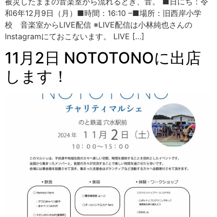
被災したままの音楽室から流れるとき、音。 ■日にち：令
和6年12月9日（月）■時間：16:10 –■場所：旧西岸小学
校 音楽室からLIVE配信 ※LIVE配信は小林純也さんの
Instagramにておこないます。 LIVE […]
11月2日 NOTOTONOに出店
します！