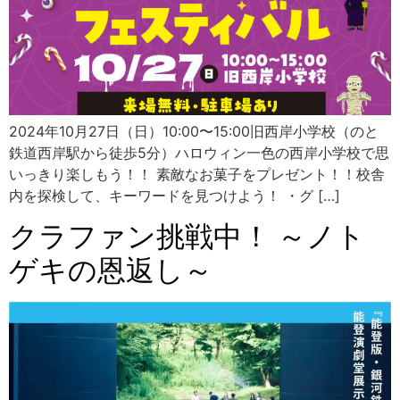
2024年10月27日（日）10:00〜15:00旧西岸小学校（のと
鉄道西岸駅から徒歩5分）ハロウィン一色の西岸小学校で思
いっきり楽しもう！！ 素敵なお菓子をプレゼント！！校舎
内を探検して、キーワードを見つけよう！ ・グ […]
クラファン挑戦中！ ～ノト
ゲキの恩返し～