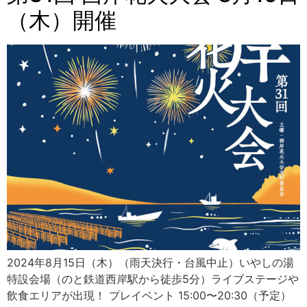
（木）開催
2024年8月15日（木）（雨天決行・台風中止）いやしの湯
特設会場（のと鉄道西岸駅から徒歩5分）ライブステージや
飲食エリアが出現！ プレイベント 15:00〜20:30（予定）