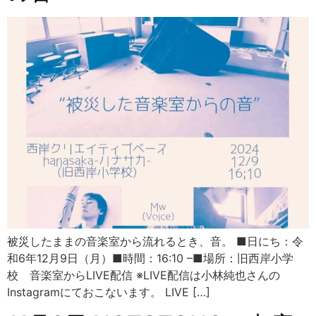
被災したままの音楽室から流れるとき、音。 ■日にち：令
和6年12月9日（月）■時間：16:10 –■場所：旧西岸小学
校 音楽室からLIVE配信 ※LIVE配信は小林純也さんの
Instagramにておこないます。 LIVE […]