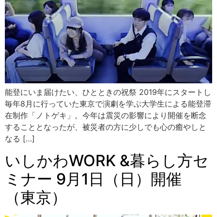
能登にいま届けたい、ひとときの祝祭 2019年にスタートし
毎年8月に行っていた東京で演劇を学ぶ大学生による能登滞
在制作「ノトゲキ」。今年は震災の影響により開催を断念
することとなったが、被災者の方に少しでも心の癒やしと
なる […]
いしかわWORK &暮らし方セ
ミナー 9月1日（日）開催
（東京）