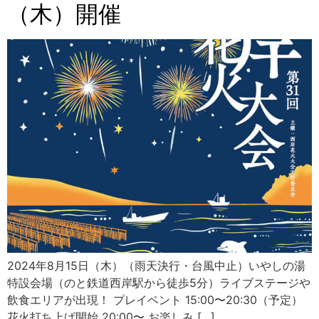
（木）開催
2024年8月15日（木）（雨天決行・台風中止）いやしの湯
特設会場（のと鉄道西岸駅から徒歩5分）ライブステージや
飲食エリアが出現！ プレイベント 15:00〜20:30（予定）
花火打ち上げ開始 20:00〜 お楽しみ […]