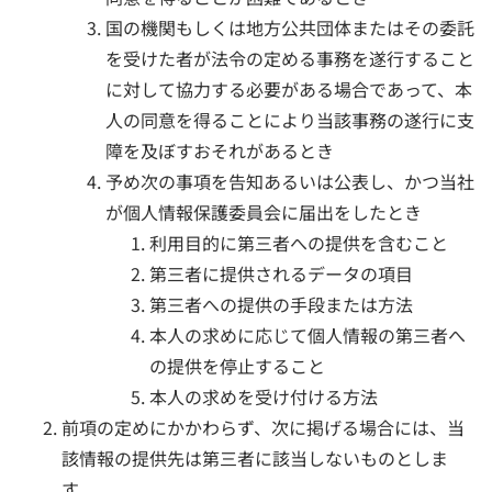
国の機関もしくは地方公共団体またはその委託
を受けた者が法令の定める事務を遂行すること
に対して協力する必要がある場合であって、本
人の同意を得ることにより当該事務の遂行に支
障を及ぼすおそれがあるとき
予め次の事項を告知あるいは公表し、かつ当社
が個人情報保護委員会に届出をしたとき
利用目的に第三者への提供を含むこと
第三者に提供されるデータの項目
第三者への提供の手段または方法
本人の求めに応じて個人情報の第三者へ
の提供を停止すること
本人の求めを受け付ける方法
前項の定めにかかわらず、次に掲げる場合には、当
該情報の提供先は第三者に該当しないものとしま
す。