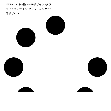
#
WEBサイト制作
#
WEBデザイン
#
グラ
フィックデザイン
#
ブランディング
#
空
間デザイン