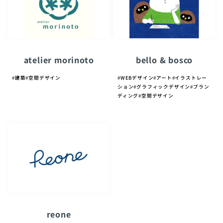
atelier morinoto
bello & bosco
#
建築
#
空間デザイン
#
WEBデザイン
#
アート
#
イラストレー
ション
#
グラフィックデザイン
#
ブラン
ディング
#
空間デザイン
reone