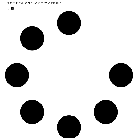
#
アート
#
オンラインショップ
#
雑貨・
小物